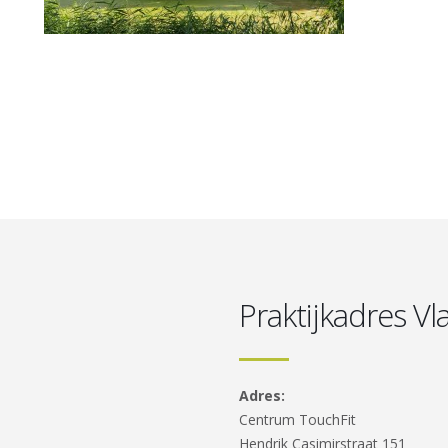
Praktijkadres V
Adres:
Centrum TouchFit
Hendrik Casimirstraat 151