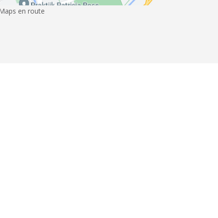
 Maps en route