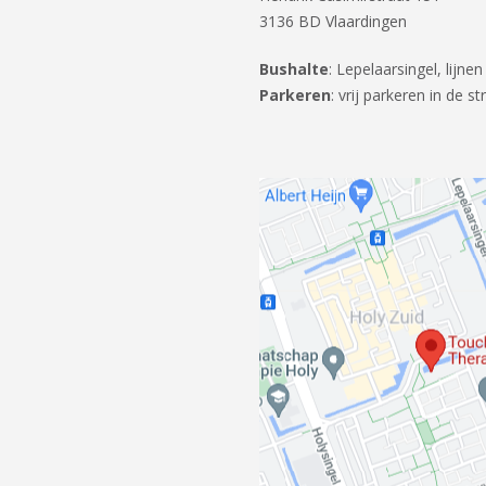
3136 BD Vlaardingen
Bushalte
: Lepelaarsingel, lijne
Parkeren
: vrij parkeren in de st