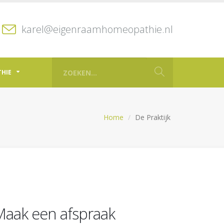
karel@eigenraamhomeopathie.nl
THIE
Home
De Praktijk
Maak een afspraak