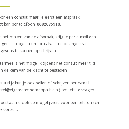
or een consult maak je eerst een afspraak.
t kan per telefoon:
0682075910.
 het maken van de afspraak, krijg je per e-mail een
agenlijst opgestuurd om alvast de belangrijkste
gevens te kunnen opschrijven.
armee is het mogelijk tijdens het consult meer tijd
n de kern van de klacht te besteden.
tuurlijk kun je ook bellen of schrijven per e-mail
arel@eigenraamhomeopathie.nl
) om iets te vragen.
 bestaat nu ook de mogelijkheid voor een telefonisch
elconsult.