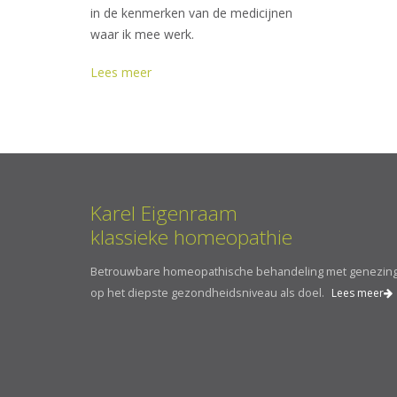
in de kenmerken van de medicijnen
waar ik mee werk.
Lees meer
Karel Eigenraam
klassieke homeopathie
Betrouwbare homeopathische behandeling met genezin
op het diepste gezondheidsniveau als doel.
Lees meer