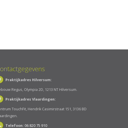
ontactgegevens
Praktijkadres Hilversum:
bouw Regus, Olympia 2D, 1213 NT Hilversum.
Praktijkadres Vlaardingen:
ntrum TouchFit, Hendrik Casimirstraat 151, 3136 BD
aardingen.
Telefoon:
06 820 75 910