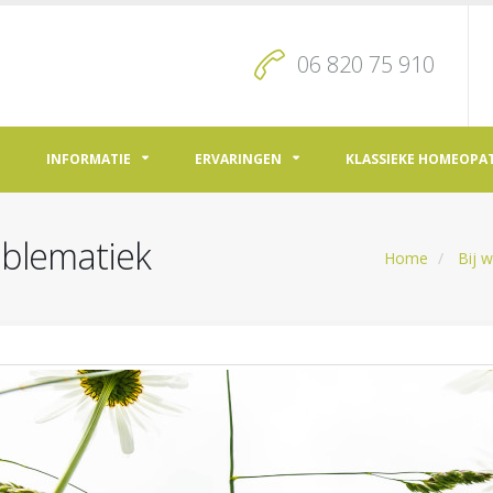
06 820 75 910
INFORMATIE
ERVARINGEN
KLASSIEKE HOMEOPA
oblematiek
Home
Bij 