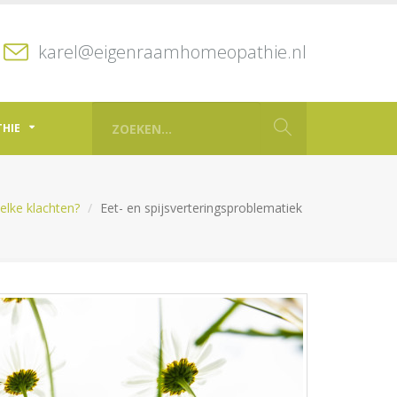
karel@eigenraamhomeopathie.nl
THIE
welke klachten?
Eet- en spijsverteringsproblematiek