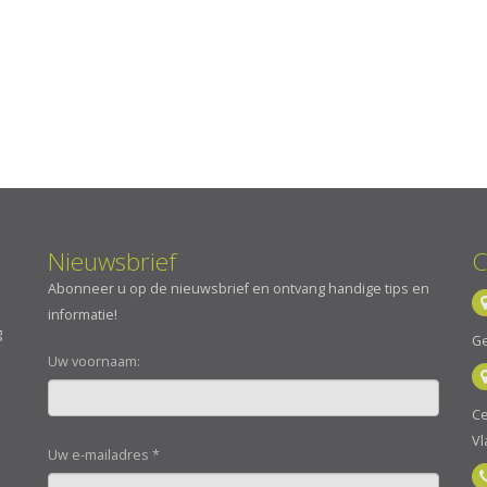
Nieuwsbrief
C
Abonneer u op de nieuwsbrief en ontvang handige tips en
informatie!
g
Ge
Uw voornaam:
Ce
Vl
Uw e-mailadres *