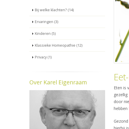
Bij welke klachten? (14)
Ervaringen (3)
Kinderen (5)
Klassieke Homeopathie (12)
Privacy (1)
Eet-
Over Karel Eigenraam
Eten is 
gezellig
door nie
hebben h
Gezond e
hierbij 