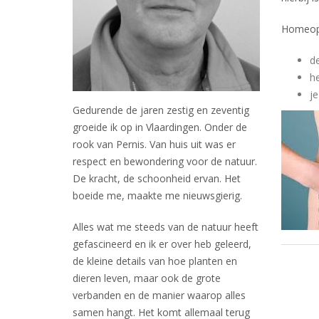
Homeopa
de
he
je
Gedurende de jaren zestig en zeventig
groeide ik op in Vlaardingen. Onder de
rook van Pernis. Van huis uit was er
respect en bewondering voor de natuur.
De kracht, de schoonheid ervan. Het
boeide me, maakte me nieuwsgierig.
Alles wat me steeds van de natuur heeft
gefascineerd en ik er over heb geleerd,
de kleine details van hoe planten en
dieren leven, maar ook de grote
verbanden en de manier waarop alles
samen hangt. Het komt allemaal terug